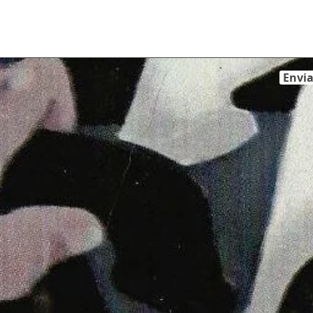
Envia